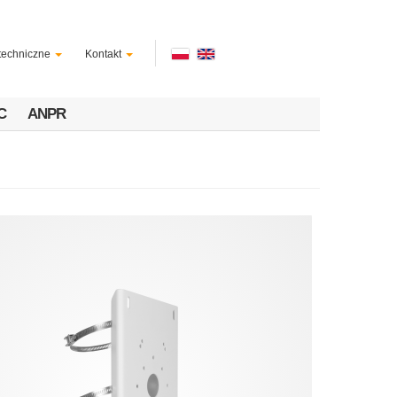
techniczne
Kontakt
C
ANPR