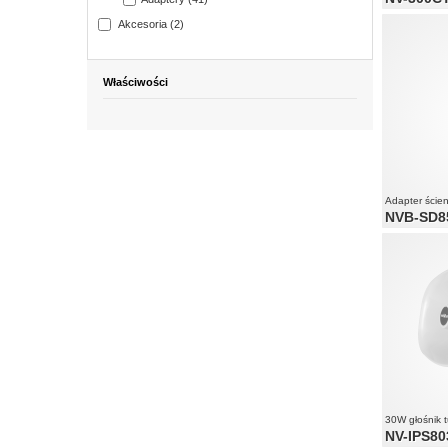
Akcesoria (2)
Właściwości
Adapter ście
NVB-SD8
30W głośnik 
NV-IPS80