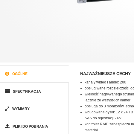
NAJWAŻNIEJSZE CECHY
OGÓLNE
kanały wideo i audio: 200
obsługiwane rozdzielczości d
SPECYFIKACJA
wielkość nagrywanego strumie
łącznie ze wszystkich kamer
obsługa do 3 monitorów jedn
WYMIARY
wbudowane dyski: 12 x 24 TB
SAS do rejestracji 24/7
kontroler RAID zabezpiecza n
PLIKI DO POBRANIA
materiał