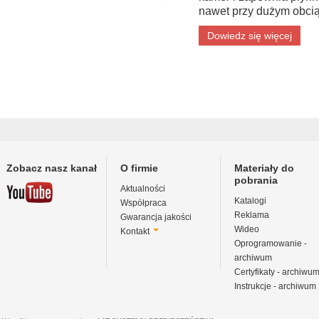
nawet przy dużym obcią
Dowiedz się więcej
Zobacz nasz kanał
O firmie
Materiały do
pobrania
Aktualności
Katalogi
Współpraca
Reklama
Gwarancja jakości
Wideo
Kontakt
Oprogramowanie -
archiwum
Certyfikaty - archiwu
Instrukcje - archiwum