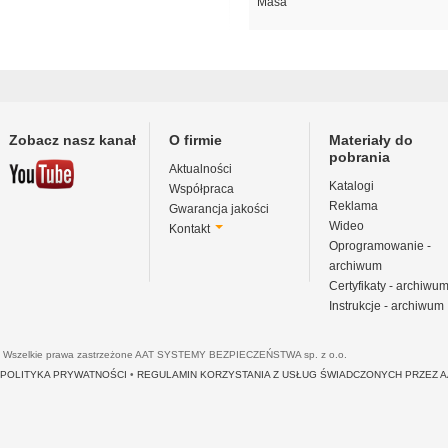
Masa
Zobacz nasz kanał
O firmie
Materiały do
pobrania
Aktualności
Katalogi
Współpraca
Reklama
Gwarancja jakości
Wideo
Kontakt
Oprogramowanie -
archiwum
Certyfikaty - archiwu
Instrukcje - archiwum
Wszelkie prawa zastrzeżone AAT SYSTEMY BEZPIECZEŃSTWA sp. z o.o.
POLITYKA PRYWATNOŚCI
•
REGULAMIN KORZYSTANIA Z USŁUG ŚWIADCZONYCH PRZEZ 