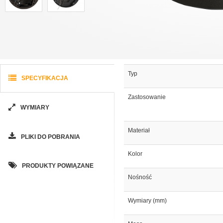
Typ
SPECYFIKACJA
Zastosowanie
WYMIARY
Materiał
PLIKI DO POBRANIA
Kolor
PRODUKTY POWIĄZANE
Nośność
Wymiary (mm)