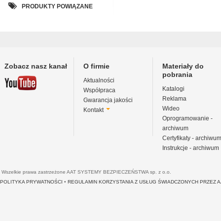
PRODUKTY POWIĄZANE
Zobacz nasz kanał
O firmie
Materiały do
pobrania
Aktualności
Katalogi
Współpraca
Reklama
Gwarancja jakości
Wideo
Kontakt
Oprogramowanie -
archiwum
Certyfikaty - archiwu
Instrukcje - archiwum
Wszelkie prawa zastrzeżone AAT SYSTEMY BEZPIECZEŃSTWA sp. z o.o.
POLITYKA PRYWATNOŚCI
•
REGULAMIN KORZYSTANIA Z USŁUG ŚWIADCZONYCH PRZEZ 