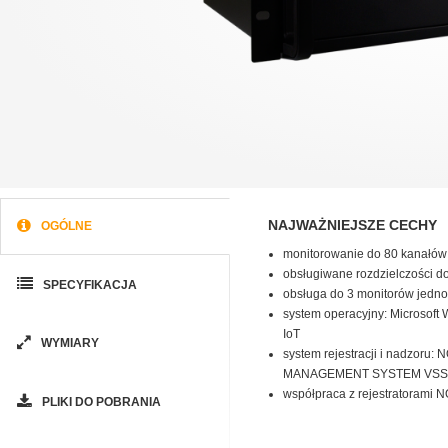
NAJWAŻNIEJSZE CECHY
OGÓLNE
monitorowanie do 80 kanałów
obsługiwane rozdzielczości d
SPECYFIKACJA
obsługa do 3 monitorów jedn
system operacyjny: Microsoft
IoT
WYMIARY
system rejestracji i nadzoru:
MANAGEMENT SYSTEM VSS
współpraca z rejestratorami
PLIKI DO POBRANIA