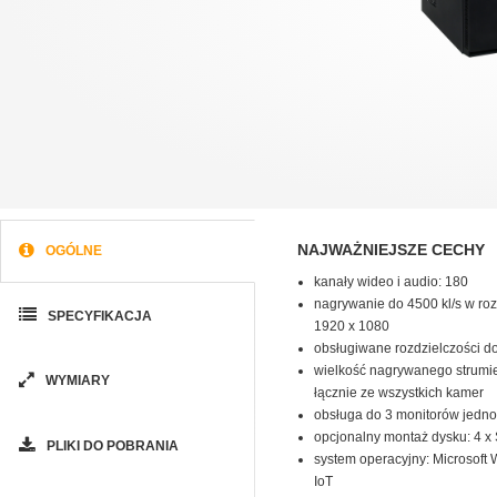
NAJWAŻNIEJSZE CECHY
OGÓLNE
kanały wideo i audio: 180
nagrywanie do 4500 kl/s w roz
SPECYFIKACJA
1920 x 1080
obsługiwane rozdzielczości d
wielkość nagrywanego strumie
WYMIARY
łącznie ze wszystkich kamer
obsługa do 3 monitorów jedn
opcjonalny montaż dysku: 4 x 
PLIKI DO POBRANIA
system operacyjny: Microsoft
IoT