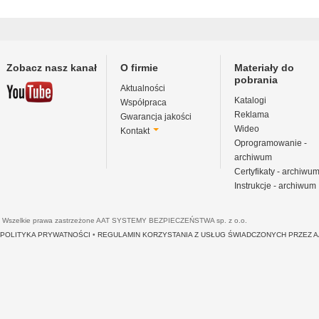
Zobacz nasz kanał
O firmie
Materiały do
pobrania
Aktualności
Katalogi
Współpraca
Reklama
Gwarancja jakości
Wideo
Kontakt
Oprogramowanie -
archiwum
Certyfikaty - archiwu
Instrukcje - archiwum
Wszelkie prawa zastrzeżone AAT SYSTEMY BEZPIECZEŃSTWA sp. z o.o.
POLITYKA PRYWATNOŚCI
•
REGULAMIN KORZYSTANIA Z USŁUG ŚWIADCZONYCH PRZEZ 