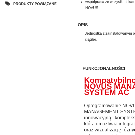
współpraca ze wszystkimi kam
PRODUKTY POWIĄZANE
NOVUS
OPIS
Jednostka z zainstalowany
ciągłej.
FUNKCJONALNOŚCI
Kompatybilno
NOVUS MAN
SYSTEM AC
Oprogramowanie NOV
MANAGEMENT SYSTEM
innowacyjną i kompleks
która umożliwia integrac
oraz wizualizację różn