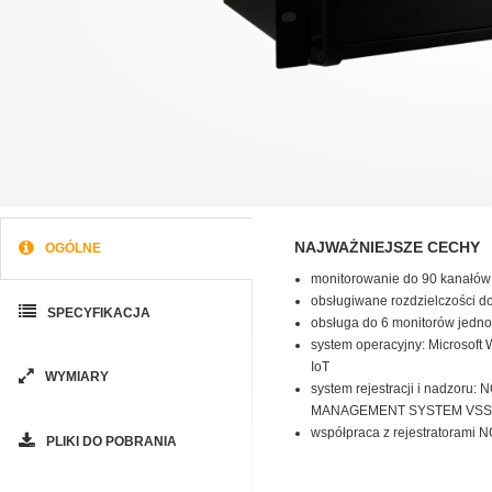
NAJWAŻNIEJSZE CECHY
OGÓLNE
monitorowanie do 90 kanałów
obsługiwane rozdzielczości d
SPECYFIKACJA
obsługa do 6 monitorów jedn
system operacyjny: Microsoft
IoT
WYMIARY
system rejestracji i nadzoru:
MANAGEMENT SYSTEM VSS
współpraca z rejestratorami
PLIKI DO POBRANIA