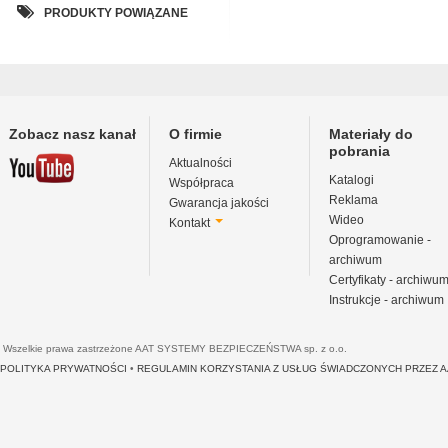
PRODUKTY POWIĄZANE
Zobacz nasz kanał
O firmie
Materiały do
pobrania
Aktualności
Katalogi
Współpraca
Reklama
Gwarancja jakości
Wideo
Kontakt
Oprogramowanie -
archiwum
Certyfikaty - archiwu
Instrukcje - archiwum
Wszelkie prawa zastrzeżone AAT SYSTEMY BEZPIECZEŃSTWA sp. z o.o.
POLITYKA PRYWATNOŚCI
•
REGULAMIN KORZYSTANIA Z USŁUG ŚWIADCZONYCH PRZEZ 