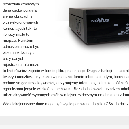
przedziale czasowym
dana osoba pojawiła
się na obrazach z
wyselekcjonowanych
kamer, a jeśli tak, to
ile razy miało to
miejsce. Punktem
odniesienia może być
wizerunek twarzy z
bazy danych
rejestratora, ale może
to być również zdjęcie w formie pliku graficznego. Druga z funkcji – Face
twarzy i umożliwia uzyskanie w graficznej formie informacji o tym, kiedy 
podane są godziny aktywności, otrzymujemy informację o liczbie spóźnie
ograniczona jedynie wielkością archiwum. Bez dodatkowych urządzeń admin
także aktywność wybranych osób w miejscu widocznym na obrazach z kam
Wyselekcjonowane dane mogą być wyeksportowane do pliku CSV do dalsze