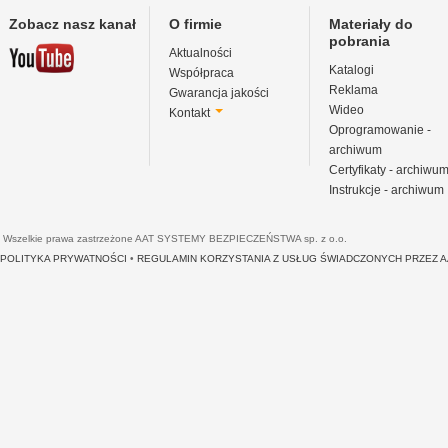
Zobacz nasz kanał
O firmie
Materiały do
pobrania
Aktualności
Katalogi
Współpraca
Reklama
Gwarancja jakości
Wideo
Kontakt
Oprogramowanie -
archiwum
Certyfikaty - archiwu
Instrukcje - archiwum
Wszelkie prawa zastrzeżone AAT SYSTEMY BEZPIECZEŃSTWA sp. z o.o.
POLITYKA PRYWATNOŚCI
•
REGULAMIN KORZYSTANIA Z USŁUG ŚWIADCZONYCH PRZEZ 