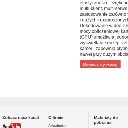
elastyczności. Dzięki 
multi-klient, multi-serw
zastosowanie zarówno 
i dużych i rozproszonyc
Dekodowanie wideo z 
mocy obliczeniowej kart
(GPU) umożliwia jedno
wyświetlanie dużej licz
kamer i zapewnia płynn
nawet przy dużym obcią
Dowiedz się więcej
Zobacz nasz kanał
O firmie
Materiały do
pobrania
Aktualności