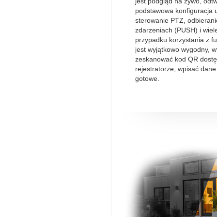
jest podgląd na żywo, odt
podstawowa konfiguracja 
sterowanie PTZ, odbieran
zdarzeniach (PUSH) i wiele
przypadku korzystania z fu
jest wyjątkowo wygodny, w
zeskanować kod QR dostę
rejestratorze, wpisać dane
gotowe.