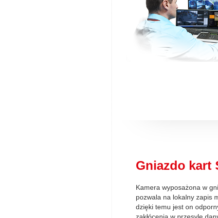
Gniazdo kart
Kamera wyposażona w gni
pozwala na lokalny zapis m
dzięki temu jest on odpor
zakłócenia w przesyle da