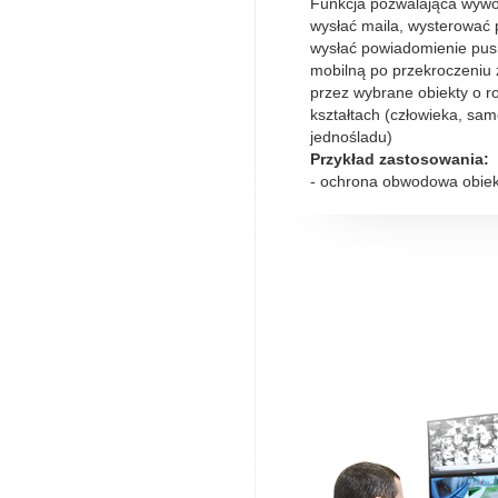
Funkcja pozwalająca wywoł
wysłać maila, wysterować 
wysłać powiadomienie push
mobilną po przekroczeniu z
przez wybrane obiekty o 
kształtach (człowieka, sa
jednośladu)
Przykład zastosowania:
- ochrona obwodowa obiek