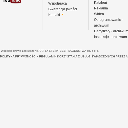
Katalogi
Współpraca
Reklama
Gwarancja jakości
Wideo
Kontakt
Oprogramowanie -
archiwum
Certyfikaty - archiwu
Instrukcje - archiwum
Wszelkie prawa zastrzeżone AAT SYSTEMY BEZPIECZEŃSTWA sp. z o.o.
POLITYKA PRYWATNOŚCI
•
REGULAMIN KORZYSTANIA Z USŁUG ŚWIADCZONYCH PRZEZ 