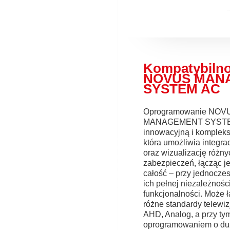
Kompatybilno
NOVUS MAN
SYSTEM AC
Oprogramowanie NOV
MANAGEMENT SYSTEM
innowacyjną i kompleks
która umożliwia integrac
oraz wizualizację różn
zabezpieczeń, łącząc j
całość – przy jednocz
ich pełnej niezależności
funkcjonalności. Może 
różne standardy telewizj
AHD, Analog, a przy tym
oprogramowaniem o du