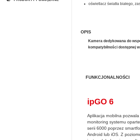
oświetlacz światła białego, za
OPIS
Kamera dedykowana do współp
kompatybilności dostępnej 
FUNKCJONALNOŚCI
ipGO 6
Aplikacja mobilna pozwala
monitoring systemu opart
serii 6000 poprzez smart
Android lub iOS. Z poziom