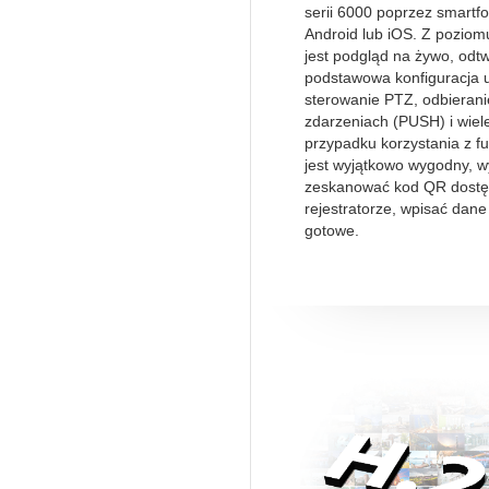
serii 6000 poprzez smart
Android lub iOS. Z poziom
jest podgląd na żywo, odt
podstawowa konfiguracja 
sterowanie PTZ, odbieran
zdarzeniach (PUSH) i wiele
przypadku korzystania z fu
jest wyjątkowo wygodny, w
zeskanować kod QR dostę
rejestratorze, wpisać dane
gotowe.