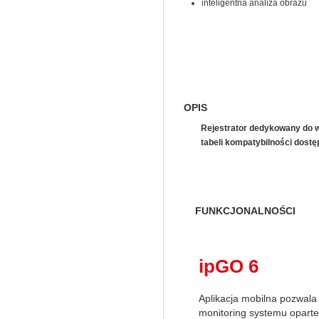
inteligentna analiza obrazu
OPIS
Rejestrator dedykowany do w
tabeli kompatybilności dost
FUNKCJONALNOŚCI
ipGO 6
Aplikacja mobilna pozwala
monitoring systemu opart