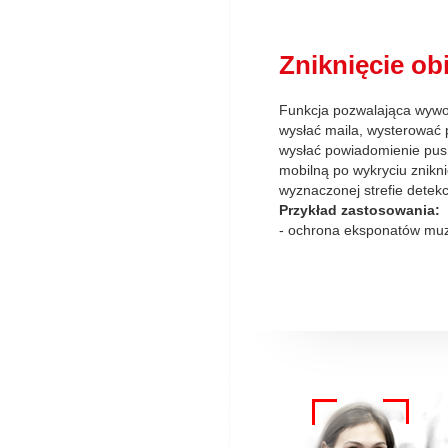
Zniknięcie ob
Funkcja pozwalająca wywoł
wysłać maila, wysterować 
wysłać powiadomienie push
mobilną po wykryciu znikni
wyznaczonej strefie detekcj
Przykład zastosowania:
- ochrona eksponatów mu