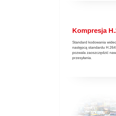
Kompresja H.
Standard kodowania wideo,
następcą standardu H.264
pozwala zaoszczędzić na
przesyłania.