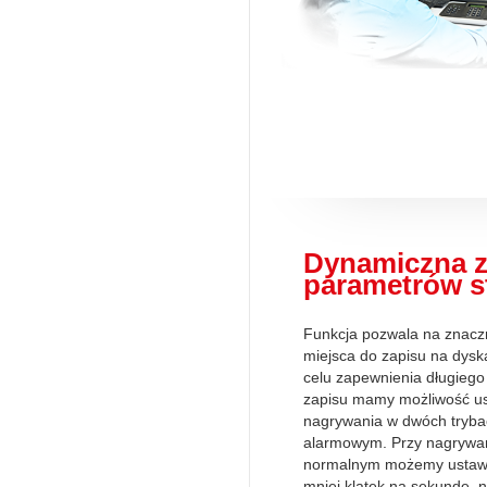
Dynamiczna 
parametrów s
Funkcja pozwala na znacz
miejsca do zapisu na dysk
celu zapewnienia długiego
zapisu mamy możliwość us
nagrywania w dwóch tryba
alarmowym. Przy nagrywan
normalnym możemy ustawić
mniej klatek na sekundę, 