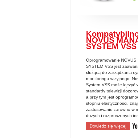
Kompatybilno
NOVUS MAN
SYSTEM VSS
Oprogramowanie NOVU
SYSTEM VSS jest zaawan
służącą do zarządzania s
monitoringu wizyjnego. 
System VSS może łączyć w
standardy telewizji dozoro
a przy tym jest oprogram
stopniu elastyczności, zn
zastosowanie zarówno w mn
dużych i rozproszonych ins
Dowiedz się więcej