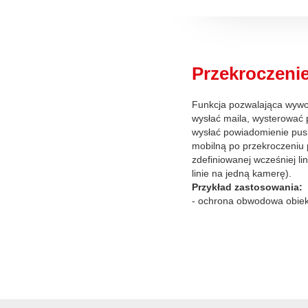
Przekroczenie 
Funkcja pozwalająca wywoł
wysłać maila, wysterować 
wysłać powiadomienie push
mobilną po przekroczeniu 
zdefiniowanej wcześniej li
linie na jedną kamerę).
Przykład zastosowania:
- ochrona obwodowa obiek