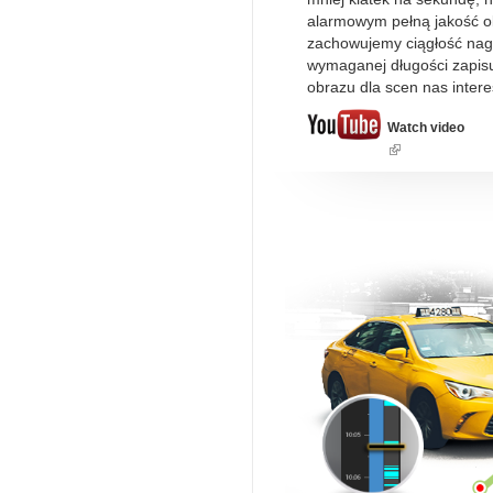
alarmowym pełną jakość o
zachowujemy ciągłość nag
wymaganej długości zapisu
obrazu dla scen nas inter
Watch video
(link
is
external)