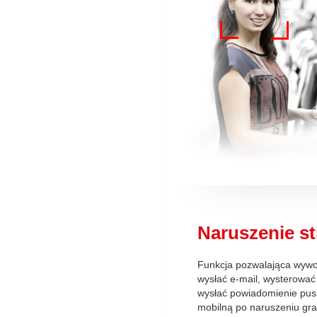
Naruszenie st
Funkcja pozwalająca wywoł
wysłać e-mail, wysterować 
wysłać powiadomienie push
mobilną po naruszeniu gra