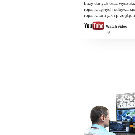
bazy danych oraz wyszukiw
rejestracyjnych odbywa si
rejestratora jak i przegląda
Watch video
(link
is
external)