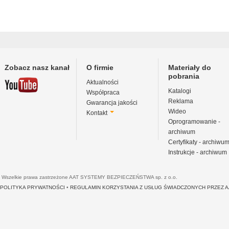
Zobacz nasz kanał
O firmie
Materiały do
pobrania
Aktualności
Katalogi
Współpraca
Reklama
Gwarancja jakości
Wideo
Kontakt
Oprogramowanie -
archiwum
Certyfikaty - archiwu
Instrukcje - archiwum
Wszelkie prawa zastrzeżone AAT SYSTEMY BEZPIECZEŃSTWA sp. z o.o.
POLITYKA PRYWATNOŚCI
•
REGULAMIN KORZYSTANIA Z USŁUG ŚWIADCZONYCH PRZEZ 