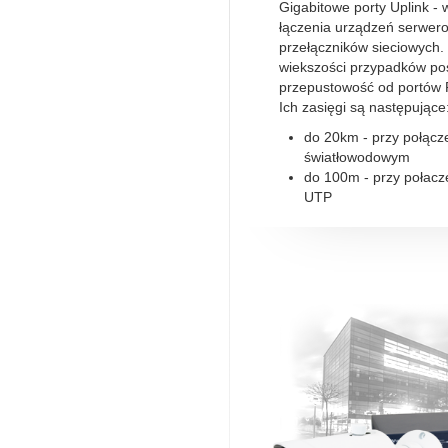
Gigabitowe porty Uplink -
łączenia urządzeń serwero
przełączników sieciowych. 
wiekszości przypadków po
przepustowość od portów 
Ich zasięgi są następujące
do 20km - przy połącz
światłowodowym
do 100m - przy połac
UTP