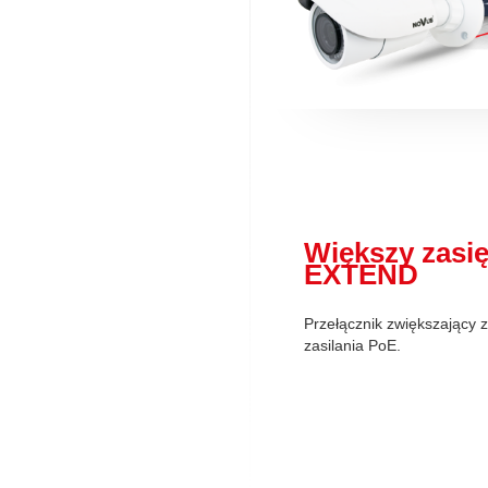
Większy zasi
EXTEND
Przełącznik zwiększający za
zasilania PoE.