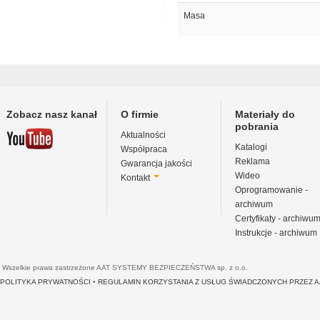
Masa
Zobacz nasz kanał
O firmie
Materiały do
pobrania
Aktualności
Katalogi
Współpraca
Reklama
Gwarancja jakości
Wideo
Kontakt
Oprogramowanie -
archiwum
Certyfikaty - archiwu
Instrukcje - archiwum
Wszelkie prawa zastrzeżone AAT SYSTEMY BEZPIECZEŃSTWA sp. z o.o.
POLITYKA PRYWATNOŚCI
•
REGULAMIN KORZYSTANIA Z USŁUG ŚWIADCZONYCH PRZEZ 