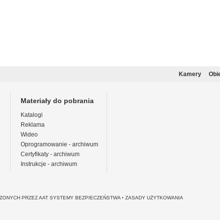
Kamery
Obi
Materiały do pobrania
Katalogi
Reklama
Wideo
Oprogramowanie - archiwum
Certyfikaty - archiwum
Instrukcje - archiwum
CZONYCH PRZEZ AAT SYSTEMY BEZPIECZEŃSTWA
•
ZASADY UŻYTKOWANIA