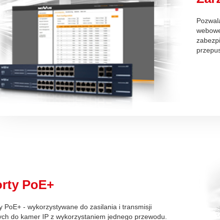
Pozwala
weboweg
zabezpi
przepus
rty PoE+
y PoE+ - wykorzystywane do zasilania i transmisji
ych do kamer IP z wykorzystaniem jednego przewodu.