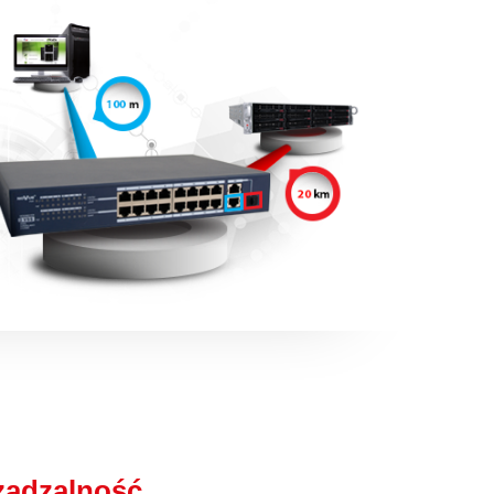
ządzalność