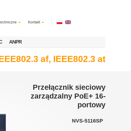
techniczne
Kontakt
C
ANPR
IEEE802.3 af, IEEE802.3 at
Przełącznik sieciowy
zarządzalny PoE+ 16-
portowy
NVS-5116SP