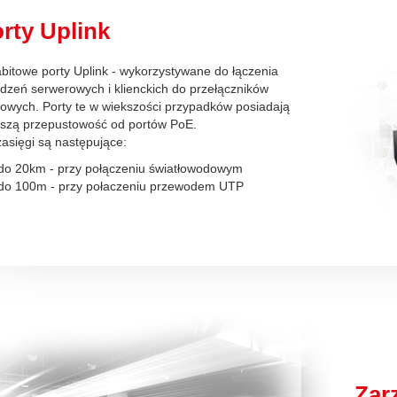
rty Uplink
bitowe porty Uplink - wykorzystywane do łączenia
dzeń serwerowych i klienckich do przełączników
iowych. Porty te w wiekszości przypadków posiadają
kszą przepustowość od portów PoE.
zasięgi są następujące:
do 20km - przy połączeniu światłowodowym
do 100m - przy połaczeniu przewodem UTP
Zar