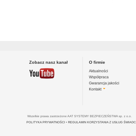
Zobacz nasz kanał
O firmie
Aktualności
Współpraca
Gwarancja jakości
Kontakt
Wszelkie prawa zastrzeżone AAT SYSTEMY BEZPIECZEŃSTWA sp. z o.o.
POLITYKA PRYWATNOŚCI
•
REGULAMIN KORZYSTANIA Z USŁUG ŚWIAD