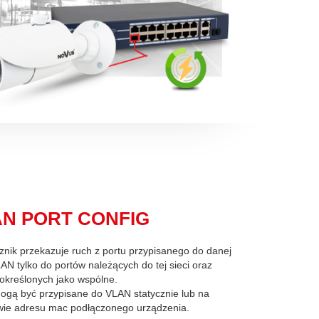
N PORT CONFIG
znik przekazuje ruch z portu przypisanego do danej
LAN tylko do portów należących do tej sieci oraz
określonych jako wspólne.
ogą być przypisane do VLAN statycznie lub na
wie adresu mac podłączonego urządzenia.