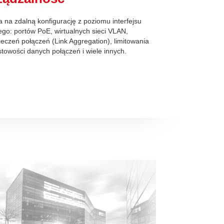
 na zdalną konfigurację z poziomu interfejsu
o: portów PoE, wirtualnych sieci VLAN,
eczeń połączeń (Link Aggregation), limitowania
towości danych połączeń i wiele innych.