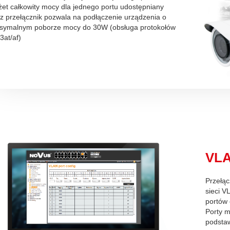
et całkowity mocy dla jednego portu udostępniany
z przełącznik pozwala na podłączenie urządzenia o
symalnym poborze mocy do 30W (obsługa protokołów
3at/af)
VLA
Przełąc
sieci V
portów 
Porty m
podsta