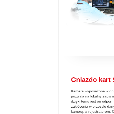
Gniazdo kart
Kamera wyposażona w gni
pozwala na lokalny zapis m
dzięki temu jest on odpor
zakłócenia w przesyle da
kamerą, a rejestratorem. 