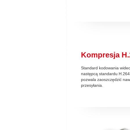
Kompresja H.
Standard kodowania wideo,
następcą standardu H.264
pozwala zaoszczędzić na
przesyłania.