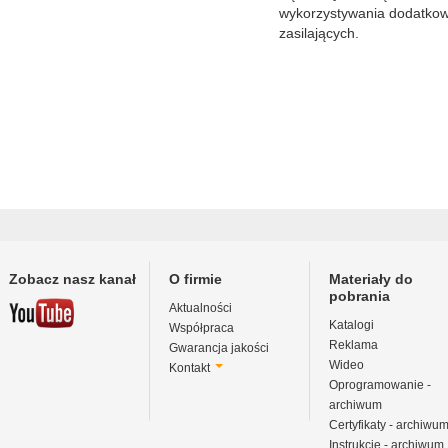
wykorzystywania dodatko
zasilających.
Zobacz nasz kanał
O firmie
Materiały do
pobrania
Aktualności
Katalogi
Współpraca
Reklama
Gwarancja jakości
Wideo
Kontakt
Oprogramowanie -
archiwum
Certyfikaty - archiwu
Instrukcje - archiwum