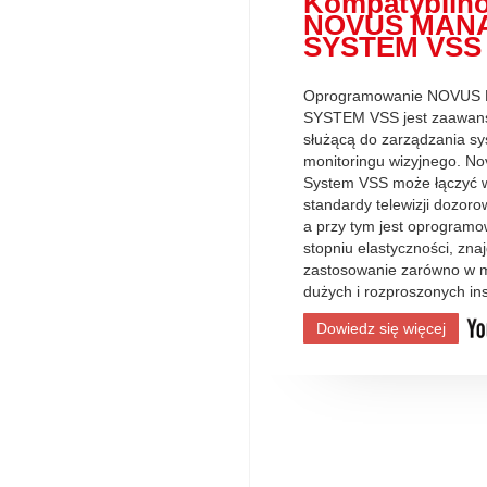
Kompatybilno
NOVUS MAN
SYSTEM VSS
Oprogramowanie NOVU
SYSTEM VSS jest zaawan
służącą do zarządzania s
monitoringu wizyjnego. 
System VSS może łączyć w
standardy telewizji dozoro
a przy tym jest oprogram
stopniu elastyczności, zn
zastosowanie zarówno w mn
dużych i rozproszonych ins
Dowiedz się więcej